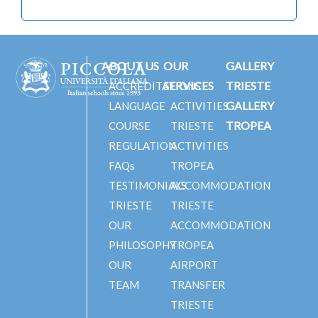
ABOUT US
OUR
GALLERY
SERVICES
TRIESTE
ACCREDITATIONS
GALLERY
LANGUAGE
ACTIVITIES
TROPEA
COURSE
TRIESTE
REGULATION
ACTIVITIES
FAQs
TROPEA
TESTIMONIALS
ACCOMMODATION
TRIESTE
TRIESTE
OUR
ACCOMMODATION
PHILOSOPHY
TROPEA
OUR
AIRPORT
TEAM
TRANSFER
TRIESTE