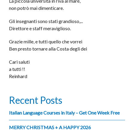
La piccola università in riva al mare,
non potrò mai dimenticare.
Gli insegnanti sono stati grandioso,...
Direttore e staff meraviglioso.
Grazie mille, e tutti quello che vorrei
Ben presto tornare alla Costa degli dei
Cari saluti
a tutti !!
Reinhard
Recent Posts
Italian Language Courses in Italy – Get One Week Free
MERRY CHRISTMAS + A HAPPY 2026