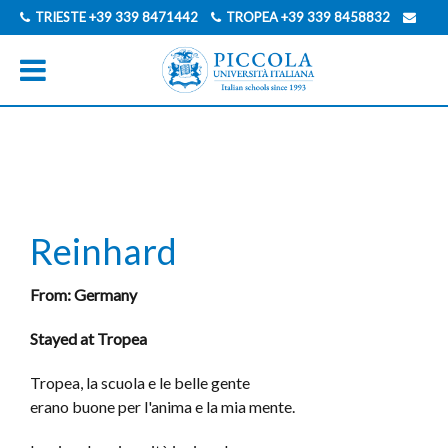
TRIESTE
+39 339 8471442
TROPEA
+39 339 8458832
INFO@PICCOLAUNIVERSITAITALIANA.COM
GERMAN
ITALIAN
Reinhard
From: Germany
Stayed at Tropea
Tropea, la scuola e le belle gente
erano buone per l'anima e la mia mente.