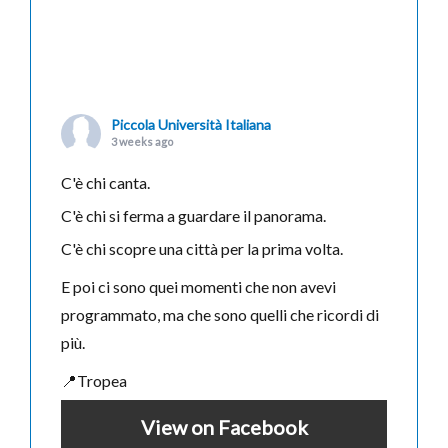
Piccola Università Italiana
3 weeks ago
C'è chi canta.
C'è chi si ferma a guardare il panorama.
C'è chi scopre una città per la prima volta.
E poi ci sono quei momenti che non avevi
programmato, ma che sono quelli che ricordi di
più.
📍Tropea
View on Facebook