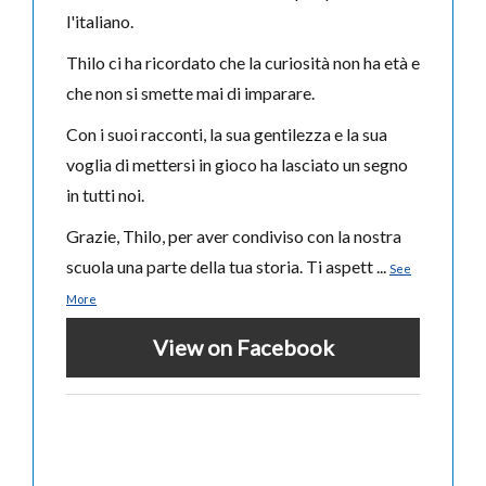
l'italiano.
Thilo ci ha ricordato che la curiosità non ha età e
che non si smette mai di imparare.
Con i suoi racconti, la sua gentilezza e la sua
voglia di mettersi in gioco ha lasciato un segno
in tutti noi.
Grazie, Thilo, per aver condiviso con la nostra
scuola una parte della tua storia. Ti aspett
...
See
More
View on Facebook