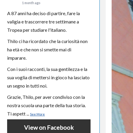
1 month ago
A 87 anni ha deciso di partire, fare la
valigia e trascorrere tre settimane a
Tropea per studiare l'italiano.
Thilo ci ha ricordato che la curiosità non
ha età e che non si smette mai di
imparare.
Con i suoi racconti, la sua gentilezza e la
sua voglia di mettersi in gioco ha lasciato
un segno in tutti noi.
Grazie, Thilo, per aver condiviso con la
nostra scuola una parte della tua storia.
Ti aspett
...
See More
View on Facebook