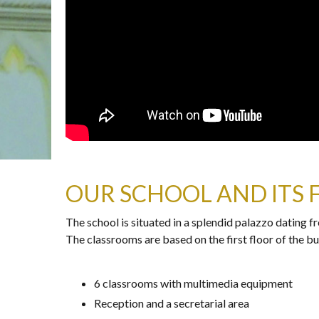
OUR SCHOOL AND ITS 
The school is situated in a splendid palazzo dating f
The classrooms are based on the first floor of the bu
6 classrooms with multimedia equipment
Reception and a secretarial area