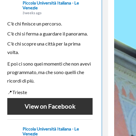
Piccola Università Italiana - Le
Venezie
3 weeks ago
C'è chi finisce un percorso.
C'è chi si ferma a guardare il panorama.
C'è chi scopre una città per la prima
volta.
E poi ci sono quei momenti che non avevi
programmato, ma che sono quelli che
ricordi di più.
📍Trieste
View on Facebook
Piccola Università Italiana - Le
Venezie