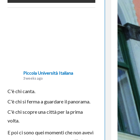
Piccola Università Italiana
3 weeks ago
C'è chi canta.
C'è chi si ferma a guardare il panorama.
C'è chi scopre una città per la prima
volta.
E poi ci sono quei momenti che non avevi