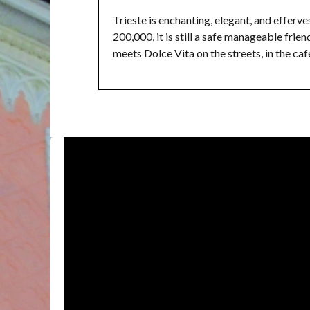
Trieste is enchanting, elegant, and efferv
200,000, it is still a safe manageable frie
meets Dolce Vita on the streets, in the café