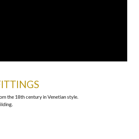
FITTINGS
rom the 18th century in Venetian style.
ilding.