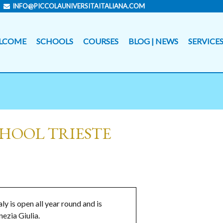
INFO@PICCOLAUNIVERSITAITALIANA.COM
LCOME
SCHOOLS
COURSES
BLOG | NEWS
SERVICE
HOOL TRIESTE
ly is open all year round and is
nezia Giulia.