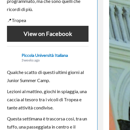
programmato, ma che sono quelli che
ricordi di più.
📍Tropea
View on Facebook
Piccola Università Italiana
3 weeks ago
Qualche scatto di questi ultimi giorni al
Junior Summer Camp.
Lezioni al mattino, giochi in spiaggia, una
caccia al tesoro tra i vicoli di Tropea e
tante attività condivise.
Questa settimana è trascorsa così, tra un
tuffo, una passeggiata in centro e il