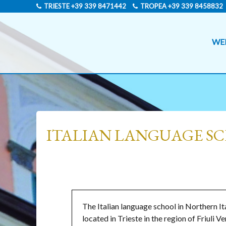
TRIESTE
+39 339 8471442
TROPEA
+39 339 8458832
WE
ITALIAN LANGUAGE SC
The Italian language school in Northern Ita
located in Trieste in the region of Friuli Ve