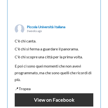
Piccola Università Italiana
3 weeks ago
C'è chi canta.
C'è chi si ferma a guardare il panorama.
C'è chi scopre una città per la prima volta.
E poi ci sono quei momenti che non avevi
programmato, ma che sono quelli che ricordi di
più.
📍Tropea
View on Facebook