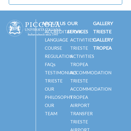
ABOUT US
OUR
GALLERY
SERVICES
TRIESTE
ACCREDITATIONS
GALLERY
LANGUAGE
ACTIVITIES
TROPEA
COURSE
TRIESTE
REGULATION
ACTIVITIES
FAQs
TROPEA
TESTIMONIALS
ACCOMMODATION
TRIESTE
TRIESTE
OUR
ACCOMMODATION
PHILOSOPHY
TROPEA
OUR
AIRPORT
TEAM
TRANSFER
TRIESTE
AIRPORT