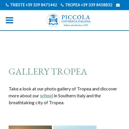
TRIESTE
+39 339 8471442
TROPEA
+39 339 8458832
INFO@PICCOLAUNIVERSITAITALIANA.COM
GERMAN
ITALIAN
GALLERY TROPEA
Take a look at our photo gallery of Tropea and discover
more about our
school
in Southern Italy and the
breathtaking city of Tropea.