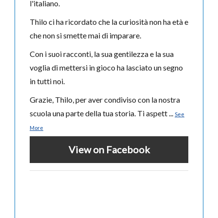
l'italiano.
Thilo ci ha ricordato che la curiosità non ha età e
che non si smette mai di imparare.
Con i suoi racconti, la sua gentilezza e la sua
voglia di mettersi in gioco ha lasciato un segno
in tutti noi.
Grazie, Thilo, per aver condiviso con la nostra
scuola una parte della tua storia. Ti aspett
...
See
More
View on Facebook