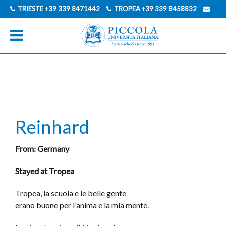
TRIESTE
+39 339 8471442
TROPEA
+39 339 8458832
INFO@PICCOLAUNIVERSITAITALIANA.COM
INGLESE
TEDESCO
Reinhard
From: Germany
Stayed at Tropea
Tropea, la scuola e le belle gente
erano buone per l'anima e la mia mente.