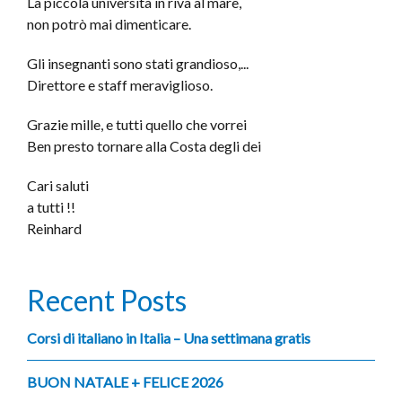
La piccola università in riva al mare,
non potrò mai dimenticare.
Gli insegnanti sono stati grandioso,...
Direttore e staff meraviglioso.
Grazie mille, e tutti quello che vorrei
Ben presto tornare alla Costa degli dei
Cari saluti
a tutti !!
Reinhard
Recent Posts
Corsi di italiano in Italia – Una settimana gratis
BUON NATALE + FELICE 2026