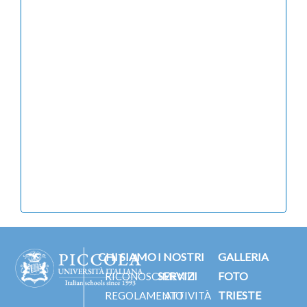
CHI SIAMO
I NOSTRI
GALLERIA
SERVIZI
FOTO
RICONOSCIMENTI
TRIESTE
REGOLAMENTO
ATTIVITÀ