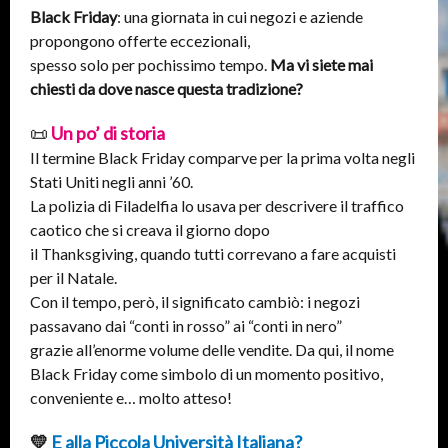
Black Friday
: una giornata in cui negozi e aziende
propongono offerte eccezionali,
spesso solo per pochissimo tempo.
Ma vi siete mai
chiesti da dove nasce questa tradizione?
📜
Un po’ di storia
Il termine Black Friday comparve per la prima volta negli
Stati Uniti negli anni ’60.
La polizia di Filadelfia lo usava per descrivere il traffico
caotico che si creava il giorno dopo
il Thanksgiving, quando tutti correvano a fare acquisti
per il Natale.
Con il tempo, però, il significato cambiò: i negozi
passavano dai “conti in rosso” ai “conti in nero”
grazie all’enorme volume delle vendite. Da qui, il nome
Black Friday come simbolo di un momento positivo,
conveniente e… molto atteso!
💛
E alla Piccola Università Italiana?