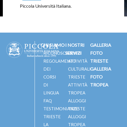
Piccola Università Italiana.
CHI SIAMO
I NOSTRI
GALLERIA
SERVIZI
FOTO
RICONOSCIMENTI
TRIESTE
REGOLAMENTO
ATTIVITÀ
GALLERIA
DEI
CULTURALI
FOTO
CORSI
TRIESTE
TROPEA
DI
ATTIVITÀ
LINGUA
TROPEA
FAQ
ALLOGGI
TESTIMONIANZE
TRIESTE
TRIESTE
ALLOGGI
LA
TROPEA