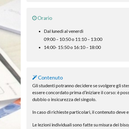
Orario
Dal lunedì al venerdì
09:00 – 10:50 o 11:10 – 13:00
14:00- 15:50 o 16:10 – 18:00
Contenuto
Gli studenti potranno decidere se svolgere gli stes
essere concordato prima d’iniziare il corso: è pos
dubbio o insicurezza del singolo.
In caso di richieste particolari, il contenuto deve 
Le lezioni individuali sono fatte su misura dei bi