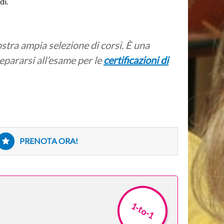
dì.
ostra ampia selezione di corsi. È una
epararsi all’esame per le
certificazioni di
PRENOTA ORA!
1-to-1