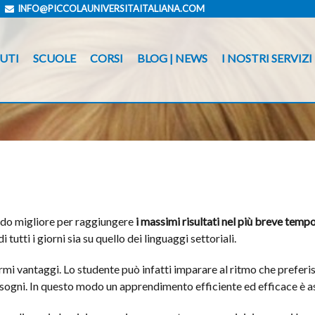
INFO@PICCOLAUNIVERSITAITALIANA.COM
UTI
SCUOLE
CORSI
BLOG | NEWS
I NOSTRI SERVIZI
 modo migliore per raggiungere
i massimi risultati nel più breve temp
tutti i giorni sia su quello dei linguaggi settoriali.
mi vantaggi. Lo studente può infatti imparare al ritmo che preferi
bisogni. In questo modo un apprendimento efficiente ed efficace è a