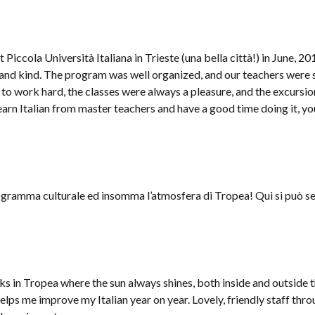
Piccola Università Italiana in Trieste (una bella città!) in June, 
 and kind. The program was well organized, and our teachers were s
o work hard, the classes were always a pleasure, and the excursion
learn Italian from master teachers and have a good time doing it, y
rogramma culturale ed insomma l’atmosfera di Tropea! Qui si può se
ks in Tropea where the sun always shines, both inside and outside t
elps me improve my Italian year on year. Lovely, friendly staff throu