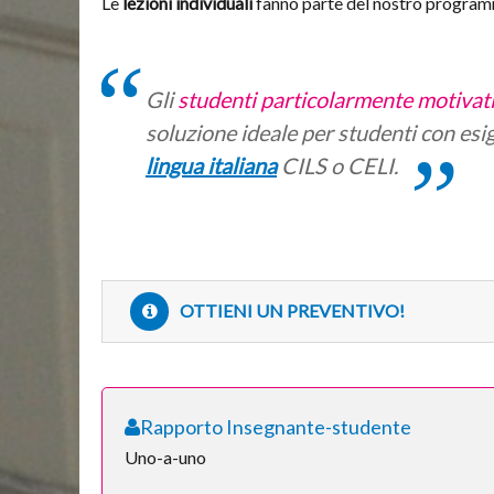
Le
lezioni individuali
fanno parte del nostro programma
Gli
studenti particolarmente motivat
soluzione ideale per studenti con esi
lingua italiana
CILS o CELI.
OTTIENI UN PREVENTIVO!
Rapporto Insegnante-studente
Uno-a-uno