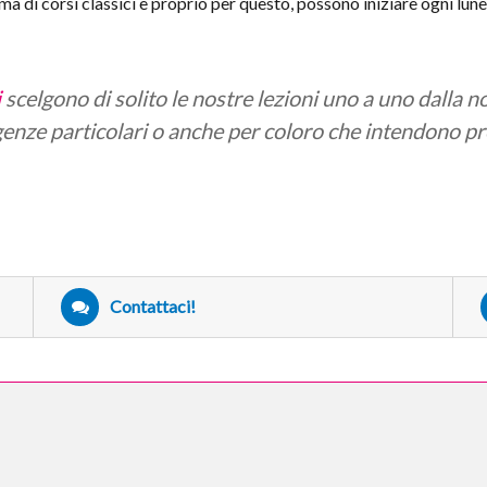
 di corsi classici e proprio per questo, possono iniziare ogni lune
i
scelgono di solito le nostre lezioni uno a uno dalla n
genze particolari o anche per coloro che intendono pr
Contattaci!