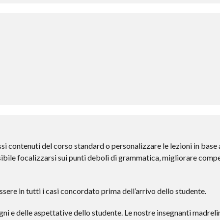
si contenuti del corso standard o personalizzare le lezioni in base a
sibile focalizzarsi sui punti deboli di grammatica, migliorare compe
essere in tutti i casi concordato prima dell’arrivo dello studente.
sogni e delle aspettative dello studente. Le nostre insegnanti madre