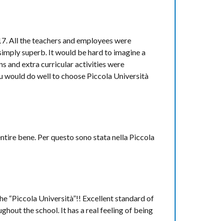
2017. All the teachers and employees were
imply superb. It would be hard to imagine a
s and extra curricular activities were
ou would do well to choose Piccola Università
ntire bene. Per questo sono stata nella Piccola
he “Piccola Università”!! Excellent standard of
ghout the school. It has a real feeling of being