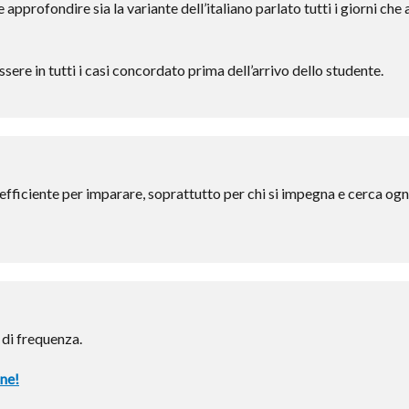
pprofondire sia la variante dell’italiano parlato tutti i giorni che al
essere in tutti i casi concordato prima dell’arrivo dello studente.
ù efficiente per imparare, soprattutto per chi si impegna e cerca ogn
 di frequenza.
one!