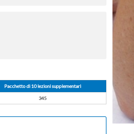
Pacchetto di 10 lezioni supplementari
345