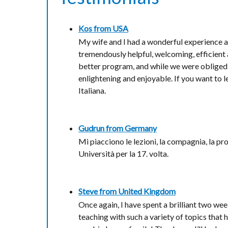
Kos from
USA
My wife and I had a wonderful experience at 
tremendously helpful, welcoming, efficient
better program, and while we were obliged t
enlightening and enjoyable. If you want to 
Italiana.
Gudrun from
Germany
Mi piacciono le lezioni, la compagnia, la p
Università per la 17. volta.
Steve from
United Kingdom
Once again, I have spent a brilliant two wee
teaching with such a variety of topics that h