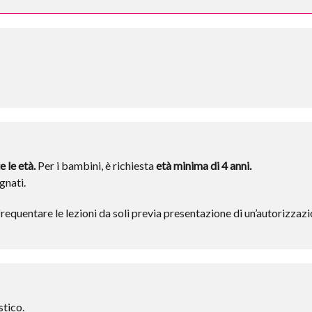
e le età.
Per i bambini, è richiesta
età minima di 4 anni.
gnati.
equentare le lezioni da soli previa presentazione di un’autorizzazion
stico.