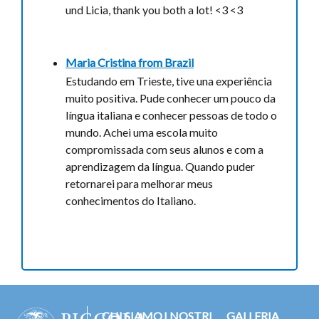
und Licia, thank you both a lot! <3 <3
Maria Cristina from
Brazil
Estudando em Trieste, tive una experiência
muito positiva. Pude conhecer um pouco da
língua italiana e conhecer pessoas de todo o
mundo. Achei uma escola muito
compromissada com seus alunos e com a
aprendizagem da língua. Quando puder
retornarei para melhorar meus
conhecimentos do Italiano.
CHI SIAMO
I NOSTRI
GALLERIA