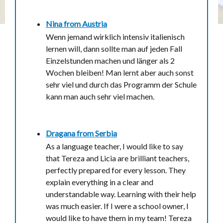
Nina from
Austria
Wenn jemand wirklich intensiv italienisch
lernen will, dann sollte man auf jeden Fall
Einzelstunden machen und länger als 2
Wochen bleiben! Man lernt aber auch sonst
sehr viel und durch das Programm der Schule
kann man auch sehr viel machen.
Dragana from
Serbia
As a language teacher, I would like to say
that Tereza and Licia are brilliant teachers,
perfectly prepared for every lesson. They
explain everything in a clear and
understandable way. Learning with their help
was much easier. If I were a school owner, I
would like to have them in my team! Tereza