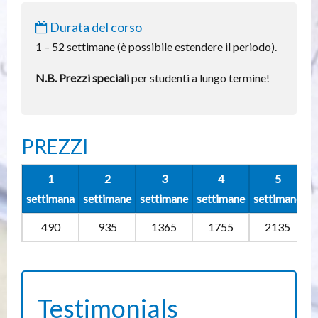
Durata del corso
1 – 52 settimane (è possibile estendere il periodo).
N.B. Prezzi speciali
per studenti a lungo termine!
PREZZI
1
2
3
4
5
settimana
settimane
settimane
settimane
settimane
s
490
935
1365
1755
2135
Testimonials