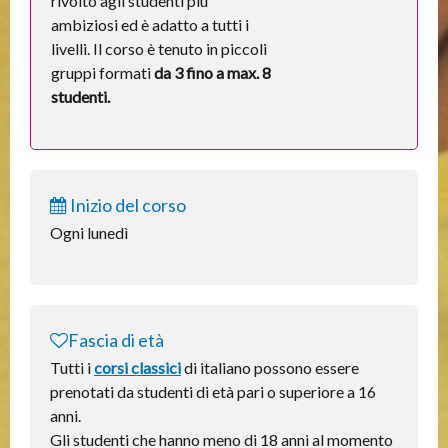
rivolto agli studenti più
ambiziosi ed è adatto a tutti i
livelli. Il corso è tenuto in piccoli
gruppi formati
da 3 fino a max. 8
studenti.
Inizio del corso
Ogni lunedì
Fascia di età
Tutti i
corsi classici
di italiano possono essere
prenotati da studenti di età pari o superiore a 16
anni.
Gli studenti che hanno meno di 18 anni al momento