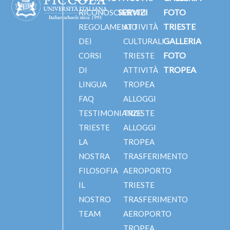
SERVIZI
FOTO
RICONOSCIMENTI
TRIESTE
REGOLAMENTO
ATTIVITÀ
GALLERIA
DEI
CULTURALI
FOTO
CORSI
TRIESTE
TROPEA
DI
ATTIVITÀ
LINGUA
TROPEA
FAQ
ALLOGGI
TESTIMONIANZE
TRIESTE
TRIESTE
ALLOGGI
LA
TROPEA
NOSTRA
TRASFERIMENTO
FILOSOFIA
AEROPORTO
IL
TRIESTE
NOSTRO
TRASFERIMENTO
TEAM
AEROPORTO
TROPEA