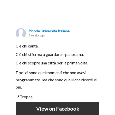
Piccola Università Italiana
3 weeks ago
C'è chi canta.
C'è chi si ferma a guardare il panorama.
C'è chi scopre una città per la prima volta.
E poi ci sono quei momenti che non avevi
programmato, ma che sono quelli che ricordi di
più.
📍Tropea
View on Facebook