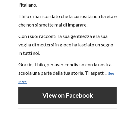
l'italiano.
Thilo ci ha ricordato che la curiosità non ha età e
che non si smette mai di imparare.
Con i suoi racconti, la sua gentilezza e la sua
voglia di mettersi in gioco ha lasciato un segno
in tutti noi.
Grazie, Thilo, per aver condiviso con la nostra
scuola una parte della tua storia. Ti aspett
...
See
More
View on Facebook