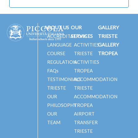
ABOUT US
OUR
GALLERY
SERVICES
TRIESTE
ACCREDITATIONS
GALLERY
LANGUAGE
ACTIVITIES
TROPEA
COURSE
TRIESTE
REGULATION
ACTIVITIES
FAQs
TROPEA
TESTIMONIALS
ACCOMMODATION
TRIESTE
TRIESTE
OUR
ACCOMMODATION
PHILOSOPHY
TROPEA
OUR
AIRPORT
TEAM
TRANSFER
TRIESTE