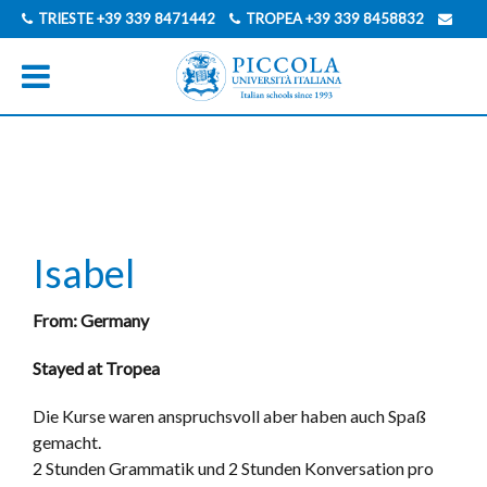
TRIESTE
+39 339 8471442
TROPEA
+39 339 8458832
INFO@PICCOLAUNIVERSITAITALIANA.COM
GERMAN
ITALIAN
Isabel
From: Germany
Stayed at Tropea
Die Kurse waren anspruchsvoll aber haben auch Spaß
gemacht.
2 Stunden Grammatik und 2 Stunden Konversation pro