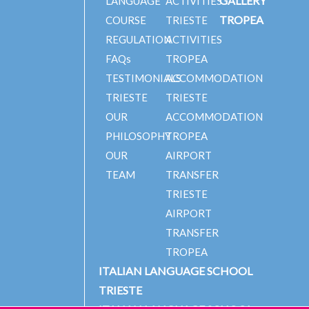
GALLERY
LANGUAGE
ACTIVITIES
TROPEA
COURSE
TRIESTE
REGULATION
ACTIVITIES
FAQs
TROPEA
TESTIMONIALS
ACCOMMODATION
TRIESTE
TRIESTE
OUR
ACCOMMODATION
PHILOSOPHY
TROPEA
OUR
AIRPORT
TEAM
TRANSFER
TRIESTE
AIRPORT
TRANSFER
TROPEA
ITALIAN LANGUAGE SCHOOL
TRIESTE