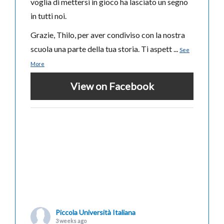
voglia di mettersi in gioco ha lasciato un segno
in tutti noi.
Grazie, Thilo, per aver condiviso con la nostra
scuola una parte della tua storia. Ti aspett
...
See
More
View on Facebook
Piccola Università Italiana
3 weeks ago