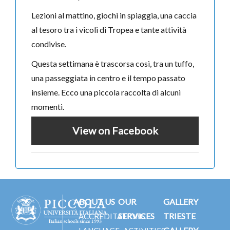
Lezioni al mattino, giochi in spiaggia, una caccia
al tesoro tra i vicoli di Tropea e tante attività
condivise.
Questa settimana è trascorsa così, tra un tuffo,
una passeggiata in centro e il tempo passato
insieme. Ecco una piccola raccolta di alcuni
momenti.
View on Facebook
ABOUT US
OUR
GALLERY
SERVICES
TRIESTE
ACCREDITATIONS