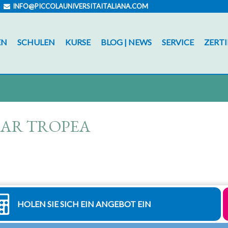
INFO@PICCOLAUNIVERSITAITALIANA.COM
EN
SCHULEN
KURSE
BLOG | NEWS
SERVICE
ZERTI
AR TROPEA
HOLEN SIE SICH EIN ANGEBOT EIN