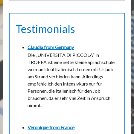
Testimonials
Claudia from
Germany
Die „UNIVERSITA DI PICCOLA“ in
TROPEA ist eine nette kleine Sprachschule
wo man ideal italienisch Lernen mit Urlaub
am Strand verbinden kann. Allerdings
empfehle ich den Intensivkurs nur für
Personen, die Italienisch für den Job
brauchen, da er sehr viel Zeit in Anspruch
nimmt.
Véronique from
France