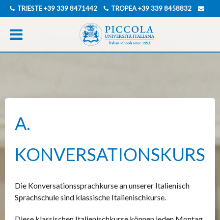
TRIESTE
+39 339 8471442
TROPEA
+39 339 8458832
INFO@PICCOLAUNIVERSITAITALIANA.COM
ENGLISCH
ITALIENISCH
A.
KONVERSATIONSKURS
Die Konversationssprachkurse an unserer Italienisch
Sprachschule sind klassische Italienischkurse.
Diese klassischen Italienischkurse können jeden Montag