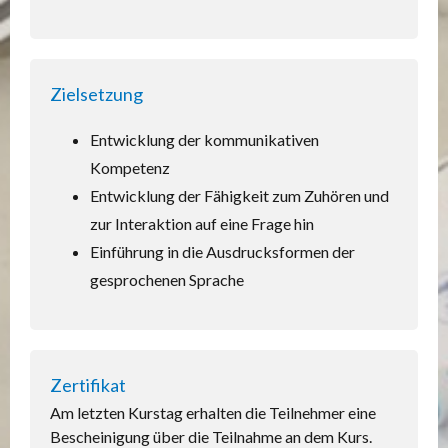
Zielsetzung
Entwicklung der kommunikativen
Kompetenz
Entwicklung der Fähigkeit zum Zuhören und
zur Interaktion auf eine Frage hin
Einführung in die Ausdrucksformen der
gesprochenen Sprache
Zertifikat
Am letzten Kurstag erhalten die Teilnehmer eine
Bescheinigung über die Teilnahme an dem Kurs.