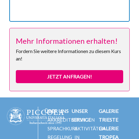
Mehr Informationen erhalten!
Fordern Sie weitere Informationen zu diesem Kurs
an!
JETZT ANFRAGEN!
ÜBER UNS
UNSER
GALERIE
SERVICE
TRIESTE
AKKREDITIERUNGEN
GALERIE
SPRACHKURS
AKTIVITÄTEN
TROPEA
REGELUNG
IN