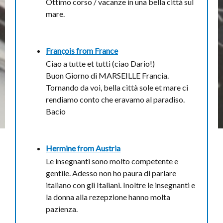
Ottimo corso / vacanze in una bella città sul
mare.
François from
France
Ciao a tutte et tutti (ciao Dario!)
Buon Giorno di MARSEILLE Francia.
Tornando da voi, bella città sole et mare ci
rendiamo conto che eravamo al paradiso.
Bacio
Hermine from
Austria
Le insegnanti sono molto competente e
gentile. Adesso non ho paura di parlare
italiano con gli Italiani. Inoltre le insegnanti e
la donna alla rezepzione hanno molta
pazienza.