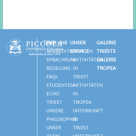
ÜBER UNS
UNSER
GALERIE
SERVICE
TRIESTE
AKKREDITIERUNGEN
GALERIE
SPRACHKURS
AKTIVITÄTEN
TROPEA
REGELUNG
IN
FAQs
TRIEST
STUDENTEN
AKTIVITÄTEN
ECHO
IN
TRIEST
TROPEA
UNSERE
UNTERKUNFT
PHILOSOPHIE
IN
UNSER
TRIEST