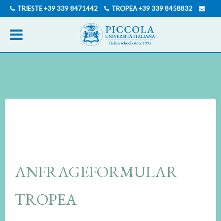
TRIESTE
+39 339 8471442
TROPEA
+39 339 8458832
INFO@PICCOLAUNIVERSITAITALIANA.COM
ENGLISCH
ITALIENISCH
ANFRAGEFORMULAR
TROPEA