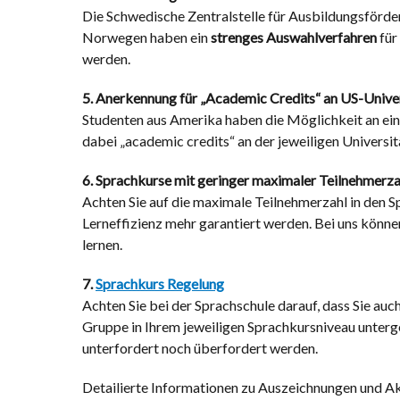
Die Schwedische Zentralstelle für Ausbildungsförder
Norwegen haben ein
strenges Auswahlverfahren
für
werden.
5. Anerkennung für „Academic Credits“ an US-Unive
Studenten aus Amerika haben die Möglichkeit an eini
dabei „academic credits“ an der jeweiligen Universitä
6. Sprachkurse mit geringer maximaler Teilnehmerza
Achten Sie auf die maximale Teilnehmerzahl in den 
Lerneffizienz mehr garantiert werden. Bei uns können
lernen.
7.
Sprachkurs Regelung
Achten Sie bei der Sprachschule darauf, dass Sie au
Gruppe in Ihrem jeweiligen Sprachkursniveau unterg
unterfordert noch überfordert werden.
Detailierte Informationen zu Auszeichnungen und Akkr