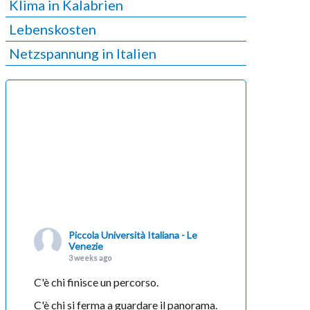
Klima in Kalabrien
Lebenskosten
Netzspannung in Italien
Piccola Università Italiana - Le
Venezie
3 weeks ago
C'è chi finisce un percorso.
C'è chi si ferma a guardare il panorama.