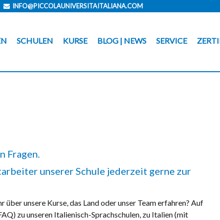
INFO@PICCOLAUNIVERSITAITALIANA.COM
EN
SCHULEN
KURSE
BLOG | NEWS
SERVICE
ZERTI
en Fragen.
arbeiter unserer Schule jederzeit gerne zur
hr über unsere Kurse, das Land oder unser Team erfahren? Auf
(FAQ) zu unseren Italienisch-Sprachschulen, zu Italien (mit