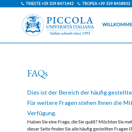
TRIESTE
+39 339 8471442
TROPEA
+39 339 8458832
WILLKOMM
FAQs
Dies ist der Bereich der häufig gestellt
Für weitere Fragen stehen Ihnen die Mit
Verfügung.
Haben Sie eine Frage, die Sie quält? Möchten Sie me
dieser Seite finden Sie alle häufig gestellten Fragen 