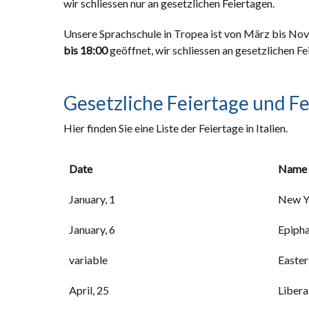
wir schliessen nur an gesetzlichen Feiertagen.
Unsere Sprachschule in Tropea ist von März bis N
bis 18:00
geöffnet, wir schliessen an gesetzlichen F
Gesetzliche Feiertage und F
Hier finden Sie eine Liste der Feiertage in Italien.
Date
Name
January, 1
New Y
January, 6
Epiph
variable
Easte
April, 25
Libera