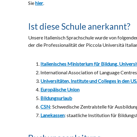
Sie
hier
.
Ist diese Schule anerkannt?
Unsere Italienisch Sprachschule wurde von folgenden I
der die Professionalität der Piccola Università Italia
Italienisches Ministerium für Bildung, Univers
International Association of Language Centres
Universitäten, Institute und Colleges in den U
Europäische Union
Bildungsurlaub
CSN
: Schwedische Zentralstelle für Ausbildu
Lanekassen
: staatliche Institution für Bildu