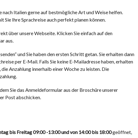
 nach Italien gerne auf bestmögliche Art und Weise helfen.
it Sie Ihre Sprachreise auch perfekt planen können.
rekt über unsere Webseite. Klicken Sie einfach auf den
ar aus.
nden“ und Sie haben den ersten Schritt getan. Sie erhalten dann
hreise per E-Mail. Falls Sie keine E-Mailadresse haben, erhalten
, die Anzahlung innerhalb einer Woche zu leisten. Die
nzahlung.
indem Sie das Anmeldeformular aus der Broschüre unserer
per Post abschicken.
tag bis Freitag
09:00 -13:00 und von 14:00 bis 18:00
geöffnet,