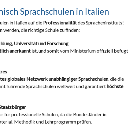
nisch Sprachschulen in Italien
len in Italien auf die
Professionalität
des Spracheninstituts!
 werden, die richtige Schule zu finden:
ildung, Universität und Forschung
tlich anerkannt
ist, und somit vom Ministerium offiziell befugt
.
tres
tes globales Netzwerk unabhängiger Sprachschulen
, die die
int führende Sprachschulen weltweit und garantiert
höchste
Staatsbürger
or für professionelle Schulen, da die Bundesländer in
material, Methodik und Lehrprogramm prüfen.