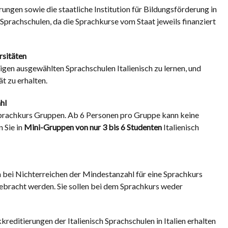
ungen sowie die staatliche Institution für Bildungsförderung in
 Sprachschulen, da die Sprachkurse vom Staat jeweils finanziert
rsitäten
gen ausgewählten Sprachschulen Italienisch zu lernen, und
t zu erhalten.
hl
Sprachkurs Gruppen. Ab 6 Personen pro Gruppe kann keine
 Sie in
Mini-Gruppen von nur 3 bis 6 Studenten
Italienisch
ch bei Nichterreichen der Mindestanzahl für eine Sprachkurs
ebracht werden. Sie sollen bei dem Sprachkurs weder
editierungen der Italienisch Sprachschulen in Italien erhalten