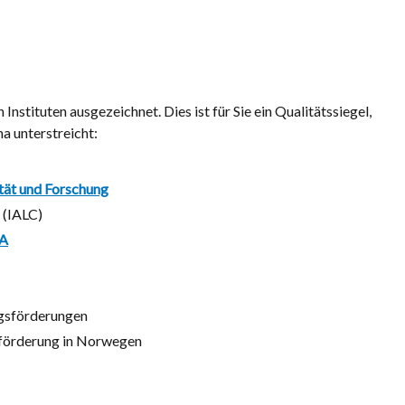
nstituten ausgezeichnet. Dies ist für Sie ein Qualitätssiegel,
na unterstreicht:
ität und Forschung
 (IALC)
SA
ngsförderungen
ngsförderung in Norwegen