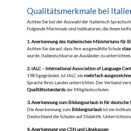
Qualitätsmerkmale bei Italie
Achten Sie bei der Auswahl der Italienisch Sprachschu
Folgende Merkmale sind Indikatoren, die Ihnen helfen
1. Anerkennung des Italienischen Ministeriums für B
Achten Sie darauf, dass Ihre ausgewählte Schule
staa
wurde, Italienischkurse an Ausländer zu unterrichten
2. IALC – International Association of Language Cen
1983 gegründet, ist IALC ein
mehrfach ausgezeichne
Sprache ihres Landes unterrichten. Der Verband vere
Qualitätsstandards
der Mitgliedsschulen.
3. Anerkennung zum Bildungsurlaub in für deutsche 
Die Anerkennung zum
Bildungsurlaub
ist ein Indikat
Deutschland die Schulen auf Didaktik, Unterrichts
4. Anerkennung von CSN und Lånekassen