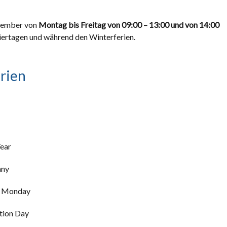
ovember von
Montag bis Freitag von 09:00 – 13:00 und von 14:00
eiertagen und während den Winterferien.
erien
ear
any
r Monday
tion Day