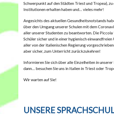
Schwerpunkt auf den Städten Triest und Tropea), zu 
Institutionen erhalten haben und… vieles mehr!
Angesichts des aktuellen Gesundheitsnotstands hab
über den Umgang unserer Schulen mit dem Coronavir
aller unserer Studenten zu beantworten. Die Piccola 
Schüler sicher und in einer hygienisch einwandfrei
aller von der italienischen Regierung vorgeschriebe
aber sicher, zum Unterricht zurückzukehren!
Informieren Sie sich über alle Einzelheiten in unserer
dann… besuchen Sie uns in Italien in Triest oder 
Wir warten auf Sie!
UNSERE SPRACHSCHU