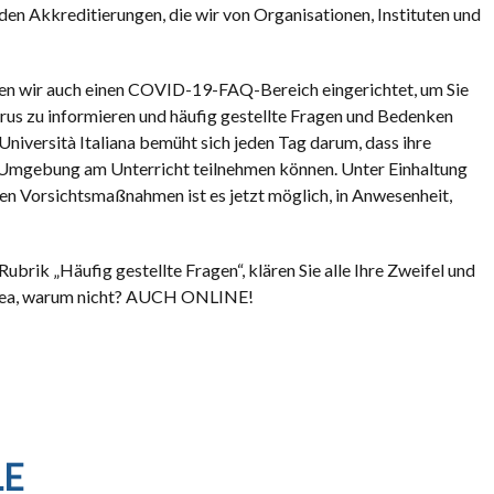
den Akkreditierungen, die wir von Organisationen, Instituten und
en wir auch einen COVID-19-FAQ-Bereich eingerichtet, um Sie
us zu informieren und häufig gestellte Fragen und Bedenken
Università Italiana bemüht sich jeden Tag darum, dass ihre
en Umgebung am Unterricht teilnehmen können. Unter Einhaltung
nen Vorsichtsmaßnahmen ist es jetzt möglich, in Anwesenheit,
 Rubrik „Häufig gestellte Fragen“, klären Sie alle Ihre Zweifel und
Tropea, warum nicht? AUCH ONLINE!
LE