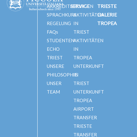
SERVICE
TRIESTE
AKKREDITIERUNGEN
GALERIE
SPRACHKURS
AKTIVITÄTEN
TROPEA
REGELUNG
IN
FAQs
TRIEST
STUDENTEN
AKTIVITÄTEN
ECHO
IN
TRIEST
TROPEA
UNSERE
UNTERKUNFT
PHILOSOPHIE
IN
UNSER
TRIEST
TEAM
UNTERKUNFT
TROPEA
AIRPORT
TRANSFER
TRIESTE
TRANSFER