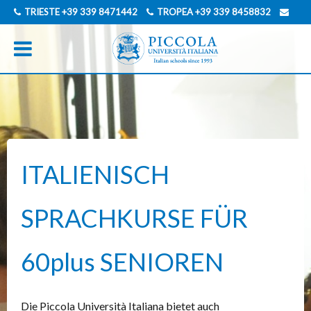
TRIESTE
+39 339 8471442
TROPEA
+39 339 8458832
INFO@PICCOLAUNIVERSITAITALIANA.COM
ENGLISCH
ITALIENISCH
ITALIENISCH
SPRACHKURSE FÜR
60plus SENIOREN
Die Piccola Università Italiana bietet auch