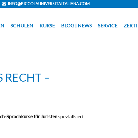
INFO@PICCOLAUNIVERSITAITALIANA.COM
EN
SCHULEN
KURSE
BLOG | NEWS
SERVICE
ZERTI
S RECHT –
sch-Sprachkurse für Juristen
spezialisiert.