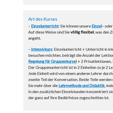
Art des Kurses
–
Einzelunterricht
: Sie können unsere
Einzel
– ode
Auf diese Weise sind Sie
völlig flexibel
, was den 
angeht.
–
Intensivkurs
: Einzelunterricht + Unterricht in 
besuchen möchten, beträgt die Anzahl der Lektio
Regelung für Gruppenkurse
) + 2 Privatlektionen
Der Gruppenunterricht ist in 2 Einheiten zu je 2 
Jede Einheit wird von einem anderen Lehrer durch
zweite Teil der Konversation. Beide Teile werde
Sie mehr über die
Lehrmethode und Didaktik
, ind
In den zusätzlichen Einzelstunden konzentriert si
der ganz auf Ihre Bedürfnisse zugeschnitten ist.