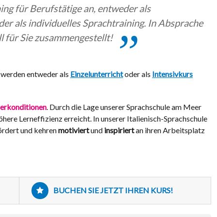
ing für Berufstätige an, entweder als
der als individuelles Sprachtraining. In Absprache
ll für Sie zusammengestellt!
en werden entweder als
Einzelunterricht
oder als
Intensivkurs
erkonditionen
. Durch die Lage unserer Sprachschule am Meer
re Lerneffizienz erreicht. In unserer Italienisch-Sprachschule
ördert und kehren
motiviert
und
inspiriert
an ihren Arbeitsplatz
BUCHEN SIE JETZT IHREN KURS!