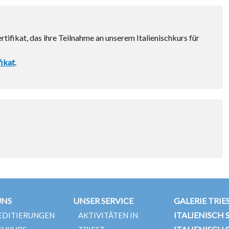
rtifikat, das ihre Teilnahme an unserem Italienischkurs für
fikat
.
UNS
UNSER SERVICE
GALERIE TRIE
ITALIENISCH 
EDITIERUNGEN
AKTIVITÄTEN IN