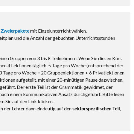
r
Zweierpakete
mit Einzelunterricht wählen.
Zeitplan und die Anzahl der gebuchten Unterrichtsstunden
kleinen Gruppen von 3 bis 8 Teilnehmern. Wenn Sie diesen Kurs
nen 4 Lektionen täglich, 5 Tage pro Woche (entsprechend der
, 3 Tage pro Woche = 20 Gruppenlektionen + 6 Privatlektionen
Lektionen aufgeteilt, mit einer 20-minütigen Pause dazwischen.
geführt. Der erste Teil ist der Grammatik gewidmet, der
n nach einem kommunikativen Ansatz durchgeführt. Bitte lesen
em Sie auf den Link klicken.
ch der Lehrer dann eindeutig auf den
sektorspezifischen Teil
,