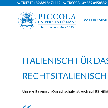
TRIESTE
+39 339 8471442
TROPEA
+39 339 8458832
WILLKOMM
ITALIENISCH FÜR DA
RECHTSITALIENISCH
Unsere Italienisch-Sprachschule ist auch auf
Italieni