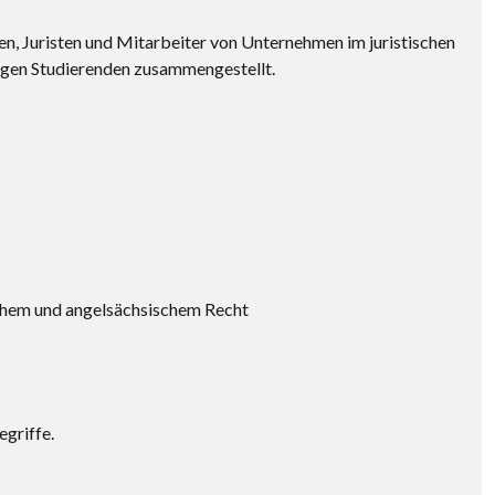
en, Juristen und Mitarbeiter von Unternehmen im juristischen
igen Studierenden zusammengestellt.
chem und angelsächsischem Recht
egriffe.