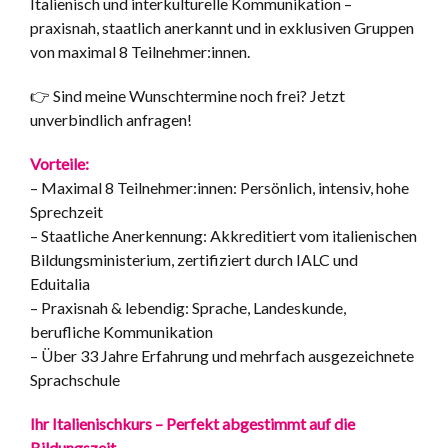
Italienisch und interkulturelle Kommunikation –
praxisnah, staatlich anerkannt und in exklusiven Gruppen
von maximal 8 Teilnehmer:innen.
👉 Sind meine Wunschtermine noch frei? Jetzt
unverbindlich anfragen!
Vorteile:
– Maximal 8 Teilnehmer:innen: Persönlich, intensiv, hohe
Sprechzeit
– Staatliche Anerkennung: Akkreditiert vom italienischen
Bildungsministerium, zertifiziert durch IALC und
Eduitalia
– Praxisnah & lebendig: Sprache, Landeskunde,
berufliche Kommunikation
– Über 33 Jahre Erfahrung und mehrfach ausgezeichnete
Sprachschule
Ihr Italienischkurs – Perfekt abgestimmt auf die
Bildungszeit