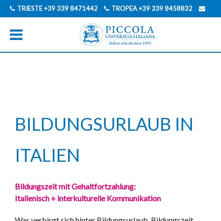
TRIESTE
+39 339 8471442
TROPEA
+39 339 8458832
INFO@PICCOLAUNIVERSITAITALIANA.COM
ENGLISCH
ITALIENISCH
BILDUNGSURLAUB IN
ITALIEN
Bildungszeit mit Gehaltfortzahlung:
Italienisch + interkulturelle Kommunikation
Was verbirgt sich hinter Bildungsurlaub, Bildungszeit