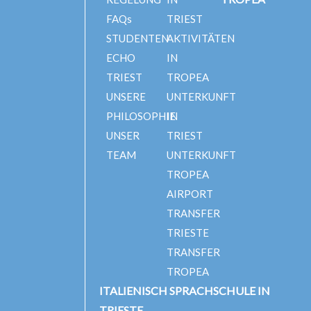
FAQs
TRIEST
STUDENTEN
AKTIVITÄTEN
ECHO
IN
TRIEST
TROPEA
UNSERE
UNTERKUNFT
PHILOSOPHIE
IN
UNSER
TRIEST
TEAM
UNTERKUNFT
TROPEA
AIRPORT
TRANSFER
TRIESTE
TRANSFER
TROPEA
ITALIENISCH SPRACHSCHULE IN
TRIESTE