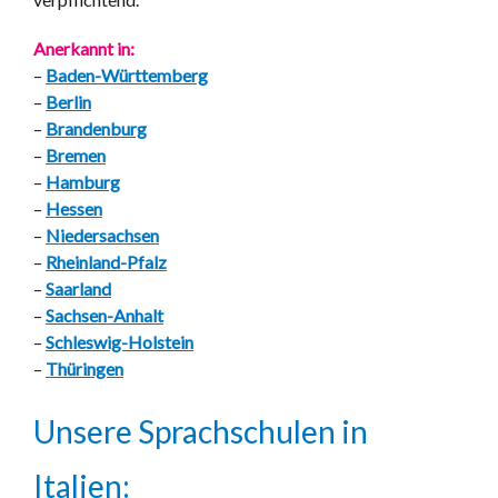
Anerkannt in:
–
Baden-Württemberg
–
Berlin
–
Brandenburg
–
Bremen
–
Hamburg
–
Hessen
–
Niedersachsen
–
Rheinland-Pfalz
–
Saarland
–
Sachsen-Anhalt
–
Schleswig-Holstein
–
Thüringen
Unsere Sprachschulen in
Italien: