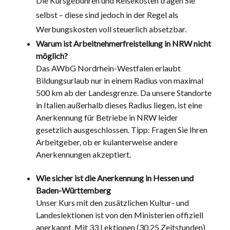
Die Kursgebühren und Reisekosten tragen Sie
selbst – diese sind jedoch in der Regel als
Werbungskosten voll steuerlich absetzbar.
Warum ist Arbeitnehmerfreistellung in NRW nicht
möglich?
Das AWbG Nordrhein-Westfalen erlaubt
Bildungsurlaub nur in einem Radius von maximal
500 km ab der Landesgrenze. Da unsere Standorte
in Italien außerhalb dieses Radius liegen, ist eine
Anerkennung für Betriebe in NRW leider
gesetzlich ausgeschlossen. Tipp: Fragen Sie Ihren
Arbeitgeber, ob er kulanterweise andere
Anerkennungen akzeptiert.
Wie sicher ist die Anerkennung in Hessen und
Baden-Württemberg
Unser Kurs mit den zusätzlichen Kultur- und
Landeslektionen ist von den Ministerien offiziell
anerkannt. Mit 33 Lektionen (30,25 Zeitstunden)