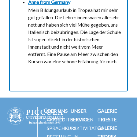
Anne from
Germany
Mein Bildungsurlaub in Tropea hat mir sehr
gut gefallen. Die Lehrerinnen waren alle sehr
nett und haben sich viel Mühe gegeben, uns
Italienisch beizubringen. Die Lage der Schule
ist super-direkt in der historischen
Innenstadt und nicht weit vom Meer
entfernt. Eine Pause am Meer zwischen den
Kursen war eine schöne Erfahrung für mich.
ÜBER UNS
UNSER
GALERIE
SERVICE
TRIESTE
AKKREDITIERUNGEN
GALERIE
SPRACHKURS
AKTIVITÄTEN
TROPEA
REGELUNG
IN