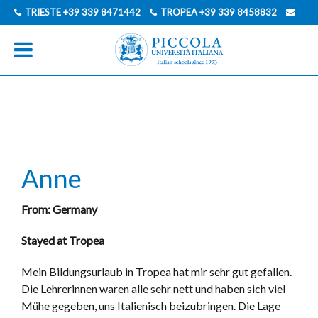
TRIESTE
+39 339 8471442
TROPEA
+39 339 8458832
INFO@PICCOLAUNIVERSITAITALIANA.COM
ENGLISCH
ITALIENISCH
Anne
From: Germany
Stayed at Tropea
Mein Bildungsurlaub in Tropea hat mir sehr gut gefallen.
Die Lehrerinnen waren alle sehr nett und haben sich viel
Mühe gegeben, uns Italienisch beizubringen. Die Lage