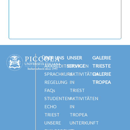
ÜBER UNS
UNSER
GALERIE
SERVICE
TRIESTE
AKKREDITIERUNGEN
GALERIE
SPRACHKURS
AKTIVITÄTEN
TROPEA
REGELUNG
IN
FAQs
TRIEST
STUDENTEN
AKTIVITÄTEN
ECHO
IN
TRIEST
TROPEA
UNSERE
UNTERKUNFT