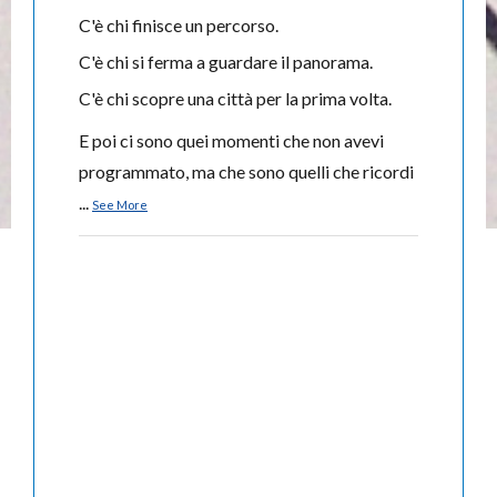
C'è chi finisce un percorso.
C'è chi si ferma a guardare il panorama.
C'è chi scopre una città per la prima volta.
E poi ci sono quei momenti che non avevi
programmato, ma che sono quelli che ricordi
...
See More