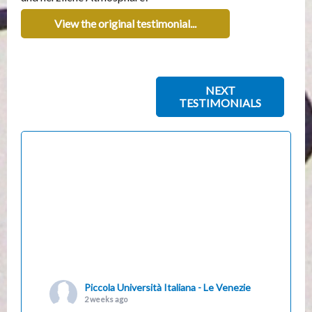
View the original testimonial...
NEXT
TESTIMONIALS
Piccola Università Italiana - Le Venezie
2 weeks ago