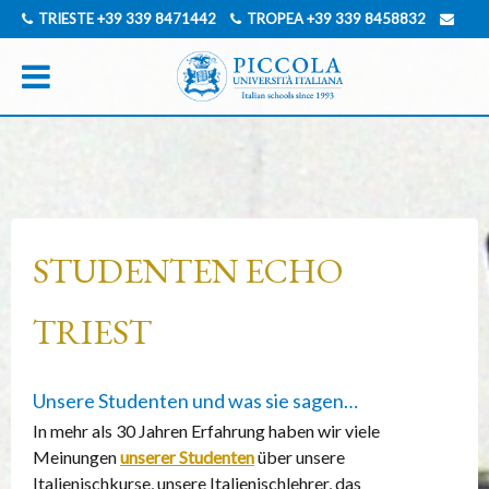
TRIESTE
+39 339 8471442
TROPEA
+39 339 8458832
INFO@PICCOLAUNIVERSITAITALIANA.COM
ENGLISCH
ITALIENISCH
STUDENTEN ECHO
TRIEST
Unsere Studenten und was sie sagen…
In mehr als 30 Jahren Erfahrung haben wir viele
Meinungen
unserer Studenten
über unsere
Italienischkurse, unsere Italienischlehrer, das