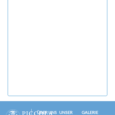
ÜBER UNS
UNSER
GALERIE