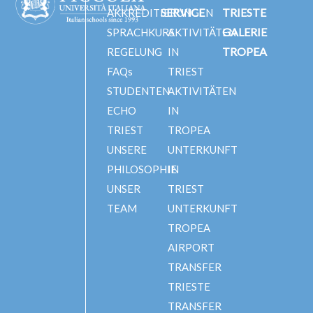
SERVICE
TRIESTE
AKKREDITIERUNGEN
GALERIE
SPRACHKURS
AKTIVITÄTEN
TROPEA
REGELUNG
IN
FAQs
TRIEST
STUDENTEN
AKTIVITÄTEN
ECHO
IN
TRIEST
TROPEA
UNSERE
UNTERKUNFT
PHILOSOPHIE
IN
UNSER
TRIEST
TEAM
UNTERKUNFT
TROPEA
AIRPORT
TRANSFER
TRIESTE
TRANSFER