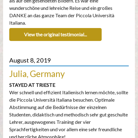
als auf den gesendeten Bildern. Es war eine
wunderschöne und lehreiche Reise und ein großes
DANKE an das ganze Team der Piccola Università
Italiana.
View the original testimonial...
August 8, 2019
Julia, Germany
STAYED AT TRIESTE
Wer schnell und effizient Italienisch lernen möchte, sollte
die Piccola Università Italiana besuchen. Optimale
Abstimmung auf die Bedürfnisse der einzelnen
Studenten, didaktisch und methodisch sehr gut geschulte
Lehrer, ausgewogenes Training der vier
Sprachfertigkeiten und vor allem eine sehr freundliche
und herzliche Atmosphäre!