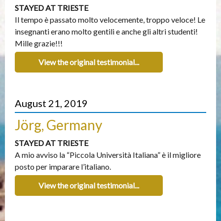
STAYED AT TRIESTE
Il tempo è passato molto velocemente, troppo veloce! Le
insegnanti erano molto gentili e anche gli altri studenti!
Mille grazie!!!
View the original testimonial...
August 21, 2019
Jörg, Germany
STAYED AT TRIESTE
A mio avviso la “Piccola Università Italiana” è il migliore
posto per imparare l’italiano.
View the original testimonial...