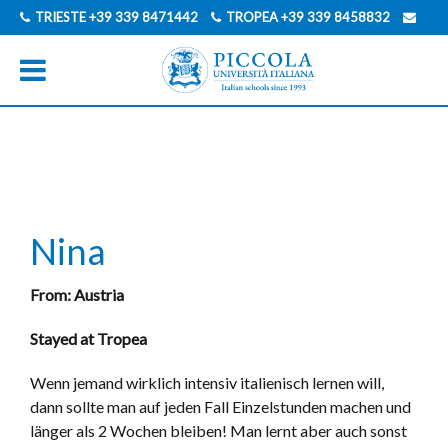
TRIESTE
+39 339 8471442
TROPEA
+39 339 8458832
INFO@PICCOLAUNIVERSITAITALIANA.COM
ENGLISCH
ITALIENISCH
Nina
From: Austria
Stayed at Tropea
Wenn jemand wirklich intensiv italienisch lernen will,
dann sollte man auf jeden Fall Einzelstunden machen und
länger als 2 Wochen bleiben! Man lernt aber auch sonst