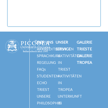
ÜBER UNS
UNSER
GALERIE
SERVICE
TRIESTE
AKKREDITIERUNGEN
GALERIE
SPRACHKURS
AKTIVITÄTEN
TROPEA
REGELUNG
IN
FAQs
TRIEST
STUDENTEN
AKTIVITÄTEN
ECHO
IN
TRIEST
TROPEA
UNSERE
UNTERKUNFT
PHILOSOPHIE
IN