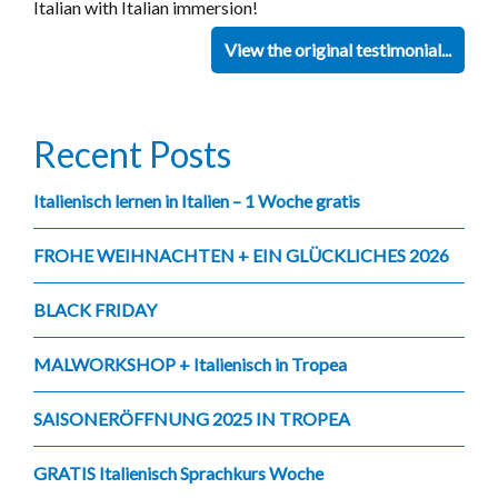
Italian with Italian immersion!
View the original testimonial...
Recent Posts
Italienisch lernen in Italien – 1 Woche gratis
FROHE WEIHNACHTEN + EIN GLÜCKLICHES 2026
BLACK FRIDAY
MALWORKSHOP + Italienisch in Tropea
SAISONERÖFFNUNG 2025 IN TROPEA
GRATIS Italienisch Sprachkurs Woche