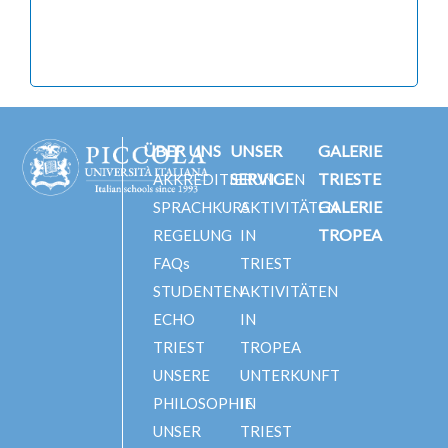
ÜBER UNS
UNSER
GALERIE
SERVICE
TRIESTE
AKKREDITIERUNGEN
GALERIE
SPRACHKURS
AKTIVITÄTEN
TROPEA
REGELUNG
IN
FAQs
TRIEST
STUDENTEN
AKTIVITÄTEN
ECHO
IN
TRIEST
TROPEA
UNSERE
UNTERKUNFT
PHILOSOPHIE
IN
UNSER
TRIEST