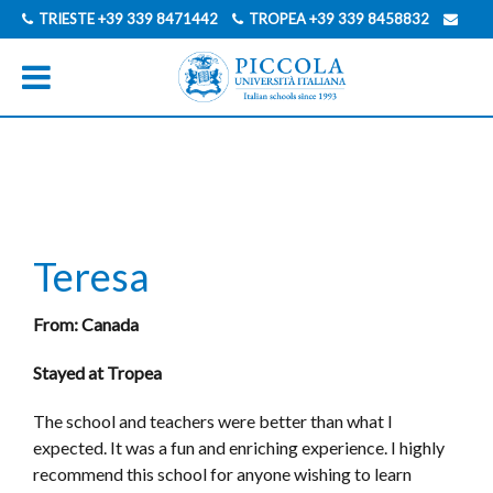
TRIESTE
+39 339 8471442
TROPEA
+39 339 8458832
INFO@PICCOLAUNIVERSITAITALIANA.COM
ENGLISCH
ITALIENISCH
Teresa
From: Canada
Stayed at Tropea
The school and teachers were better than what I
expected. It was a fun and enriching experience. I highly
recommend this school for anyone wishing to learn