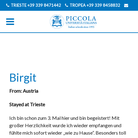
TRIESTE
+39 339 8471442
TROPEA
+39 339 8458832
INFO@PICCOLAUNIVERSITAITALIANA.COM
ENGLISCH
ITALIENISCH
Birgit
From: Austria
Stayed at Trieste
Ich bin schon zum 3. Mal hier und bin begeistert! Mit
großer Herzlichkeit wurde ich wieder empfangen und
fühlte mich sofort wieder „wie zu Hause“. Besonders toll