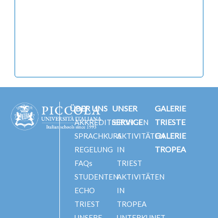
ÜBER UNS
UNSER
GALERIE
SERVICE
TRIESTE
AKKREDITIERUNGEN
GALERIE
SPRACHKURS
AKTIVITÄTEN
TROPEA
REGELUNG
IN
FAQs
TRIEST
STUDENTEN
AKTIVITÄTEN
ECHO
IN
TRIEST
TROPEA
UNSERE
UNTERKUNFT