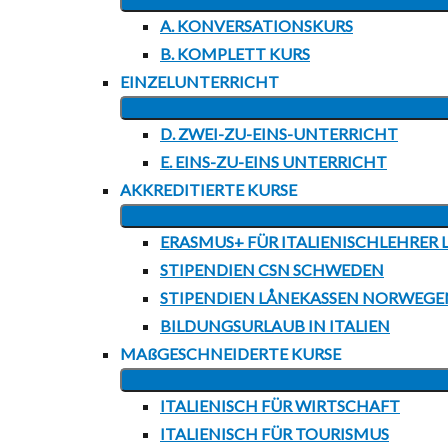
A. KONVERSATIONSKURS
B. KOMPLETT KURS
EINZELUNTERRICHT
D. ZWEI-ZU-EINS-UNTERRICHT
E. EINS-ZU-EINS UNTERRICHT
AKKREDITIERTE KURSE
ERASMUS+ FÜR ITALIENISCHLEHRER L
STIPENDIEN CSN SCHWEDEN
STIPENDIEN LÅNEKASSEN NORWEGE
BILDUNGSURLAUB IN ITALIEN
MAßGESCHNEIDERTE KURSE
ITALIENISCH FÜR WIRTSCHAFT
ITALIENISCH FÜR TOURISMUS