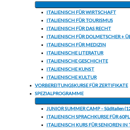
ITALIENISCH FÜR WIRTSCHAFT
ITALIENISCH FÜR TOURISMUS
ITALIENISCH FÜR DAS RECHT
ITALIENISCH FÜR DOLMETSCHER + Ü
ITALIENISCH FÜR MEDIZIN
ITALIENISCHE LITERATUR
ITALIENISCHE GESCHICHTE
ITALIENISCHE KUNST
ITALIENISCHE KULTUR
VORBEREITUNGSKURSE FÜR ZERTIFIKATE
SPEZIALPROGRAMME
JUNIOR SUMMER CAMP – Süditalien (1
ITALIENISCH SPRACHKURSE FÜR 60P
ITALIENISCH KURS FÜR SENIOREN IN