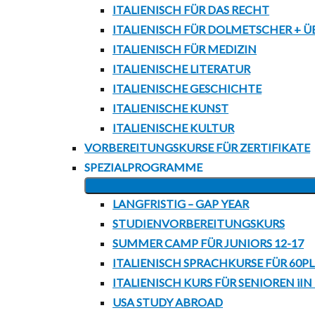
ITALIENISCH FÜR DAS RECHT
ITALIENISCH FÜR DOLMETSCHER + Ü
ITALIENISCH FÜR MEDIZIN
ITALIENISCHE LITERATUR
ITALIENISCHE GESCHICHTE
ITALIENISCHE KUNST
ITALIENISCHE KULTUR
VORBEREITUNGSKURSE FÜR ZERTIFIKATE
SPEZIALPROGRAMME
LANGFRISTIG – GAP YEAR
STUDIENVORBEREITUNGSKURS
SUMMER CAMP FÜR JUNIORS 12-17
ITALIENISCH SPRACHKURSE FÜR 60P
ITALIENISCH KURS FÜR SENIOREN iIN
USA STUDY ABROAD