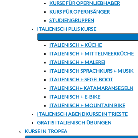
KURSE FÜR OPERNLIEBHABER
KURS FÜR OPERNSÄNGER
STUDIENGRUPPEN
ITALIENISCH PLUS KURSE
ITALIENISCH + KÜCHE
ITALIENISCH + MITTELMEERKÜCHE
ITALIENISCH + MALEREI
ITALIENISCH SPRACHKURS + MUSIK
ITALIENISCH + SEGELBOOT
ITALIENISCH+ KATAMARANSEGELN
ITALIENISCH + E-BIKE
ITALIENISCH + MOUNTAIN BIKE
ITALIENISCH ABENDKURSE IN TRIESTE
GRATIS ITALIENISCH ÜBUNGEN
KURSE IN TROPEA