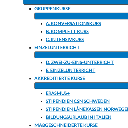
GRUPPENKURSE
A. KONVERSATIONSKURS
B. KOMPLETT KURS
C. INTENSIVKURS
EINZELUNTERRICHT
D. ZWEI-ZU-EINS-UNTERRICHT
E. EINZELUNTERRICHT
AKKREDITIERTE KURSE
ERASMUS+
STIPENDIEN CSN SCHWEDEN
STIPENDIEN LÅNEKASSEN NORWEGE
BILDUNGSURLAUB IN ITALIEN
MAßGESCHNEIDERTE KURSE