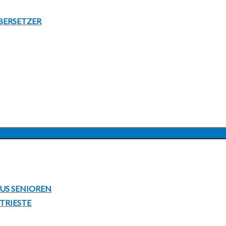
BERSETZER
UNTERMENÜ
ANZEIGEN
LUS SENIOREN
 TRIESTE