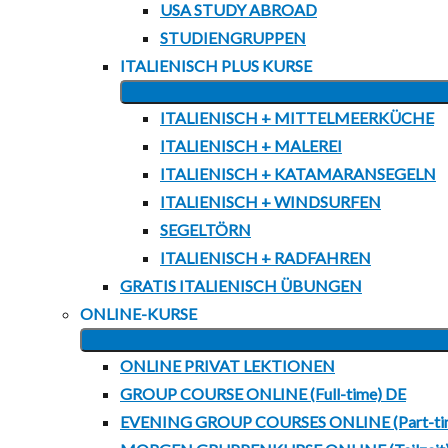
USA STUDY ABROAD
STUDIENGRUPPEN
ITALIENISCH PLUS KURSE
ITALIENISCH + MITTELMEERKÜCHE
ITALIENISCH + MALEREI
ITALIENISCH + KATAMARANSEGELN
ITALIENISCH + WINDSURFEN
SEGELTÖRN
ITALIENISCH + RADFAHREN
GRATIS ITALIENISCH ÜBUNGEN
ONLINE-KURSE
ONLINE PRIVAT LEKTIONEN
GROUP COURSE ONLINE (Full-time) DE
EVENING GROUP COURSES ONLINE (Part-ti