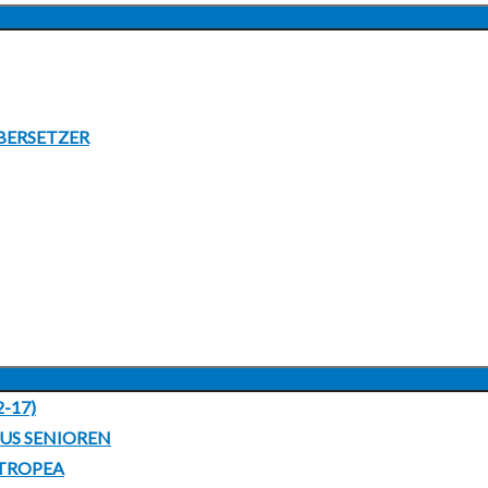
UNTERMENÜ
ANZEIGEN
BERSETZER
UNTERMENÜ
2-17)
ANZEIGEN
LUS SENIOREN
 TROPEA