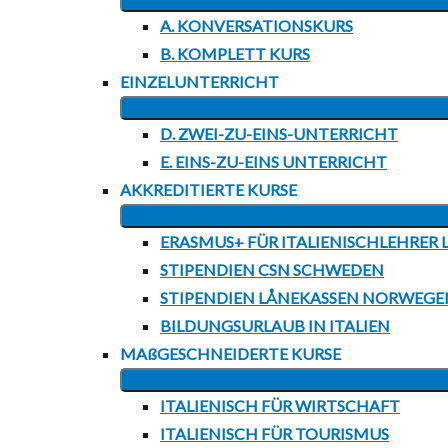
A. KONVERSATIONSKURS
B. KOMPLETT KURS
EINZELUNTERRICHT
D. ZWEI-ZU-EINS-UNTERRICHT
E. EINS-ZU-EINS UNTERRICHT
AKKREDITIERTE KURSE
ERASMUS+ FÜR ITALIENISCHLEHRER L
STIPENDIEN CSN SCHWEDEN
STIPENDIEN LÅNEKASSEN NORWEGE
BILDUNGSURLAUB IN ITALIEN
MAßGESCHNEIDERTE KURSE
ITALIENISCH FÜR WIRTSCHAFT
ITALIENISCH FÜR TOURISMUS