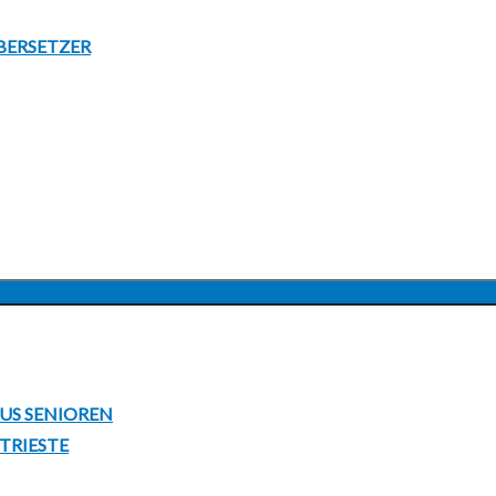
BERSETZER
UNTERMENÜ
ANZEIGEN
LUS SENIOREN
 TRIESTE