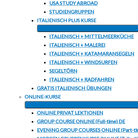
USA STUDY ABROAD
STUDIENGRUPPEN
ITALIENISCH PLUS KURSE
ITALIENISCH + MITTELMEERKÜCHE
ITALIENISCH + MALEREI
ITALIENISCH + KATAMARANSEGELN
ITALIENISCH + WINDSURFEN
SEGELTÖRN
ITALIENISCH + RADFAHREN
GRATIS ITALIENISCH ÜBUNGEN
ONLINE-KURSE
ONLINE PRIVAT LEKTIONEN
GROUP COURSE ONLINE (Full-time) DE
EVENING GROUP COURSES ONLINE (Part-ti