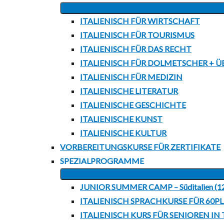
ITALIENISCH FÜR WIRTSCHAFT
ITALIENISCH FÜR TOURISMUS
ITALIENISCH FÜR DAS RECHT
ITALIENISCH FÜR DOLMETSCHER + Ü
ITALIENISCH FÜR MEDIZIN
ITALIENISCHE LITERATUR
ITALIENISCHE GESCHICHTE
ITALIENISCHE KUNST
ITALIENISCHE KULTUR
VORBEREITUNGSKURSE FÜR ZERTIFIKATE
SPEZIALPROGRAMME
JUNIOR SUMMER CAMP – Süditalien (1
ITALIENISCH SPRACHKURSE FÜR 60P
ITALIENISCH KURS FÜR SENIOREN IN