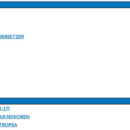
UNTERMENÜ
ANZEIGEN
BERSETZER
UNTERMENÜ
2-17)
ANZEIGEN
LUS SENIOREN
 TROPEA