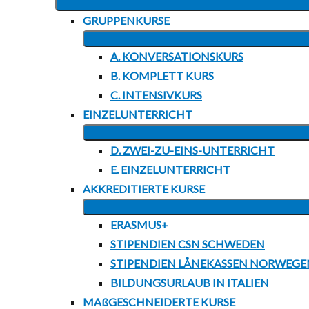
GRUPPENKURSE
A. KONVERSATIONSKURS
B. KOMPLETT KURS
C. INTENSIVKURS
EINZELUNTERRICHT
D. ZWEI-ZU-EINS-UNTERRICHT
E. EINZELUNTERRICHT
AKKREDITIERTE KURSE
ERASMUS+
STIPENDIEN CSN SCHWEDEN
STIPENDIEN LÅNEKASSEN NORWEGE
BILDUNGSURLAUB IN ITALIEN
MAßGESCHNEIDERTE KURSE