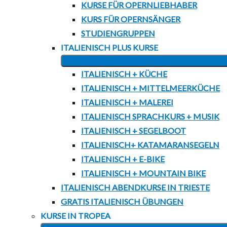
KURSE FÜR OPERNLIEBHABER
KURS FÜR OPERNSÄNGER
STUDIENGRUPPEN
ITALIENISCH PLUS KURSE
ITALIENISCH + KÜCHE
ITALIENISCH + MITTELMEERKÜCHE
ITALIENISCH + MALEREI
ITALIENISCH SPRACHKURS + MUSIK
ITALIENISCH + SEGELBOOT
ITALIENISCH+ KATAMARANSEGELN
ITALIENISCH + E-BIKE
ITALIENISCH + MOUNTAIN BIKE
ITALIENISCH ABENDKURSE IN TRIESTE
GRATIS ITALIENISCH ÜBUNGEN
KURSE IN TROPEA