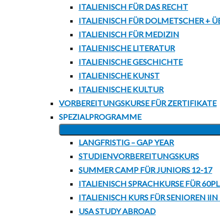
ITALIENISCH FÜR DAS RECHT
ITALIENISCH FÜR DOLMETSCHER + Ü
ITALIENISCH FÜR MEDIZIN
ITALIENISCHE LITERATUR
ITALIENISCHE GESCHICHTE
ITALIENISCHE KUNST
ITALIENISCHE KULTUR
VORBEREITUNGSKURSE FÜR ZERTIFIKATE
SPEZIALPROGRAMME
LANGFRISTIG – GAP YEAR
STUDIENVORBEREITUNGSKURS
SUMMER CAMP FÜR JUNIORS 12-17
ITALIENISCH SPRACHKURSE FÜR 60P
ITALIENISCH KURS FÜR SENIOREN iIN
USA STUDY ABROAD