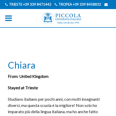
TRIESTE
+39 339 8471442
TROPEA
+39 339 8458832
INFO@PICCOLAUNIVERSITAITALIANA.COM
INGLESE
TEDESCO
Chiara
From: United Kingdom
Stayed at Trieste
Studiavo italiano per pochi anni, con molti insegnanti
diversi, ma questa scuola è la migliore! Non solo ho
imparato più della lingua italiana, ma ho anche fatto