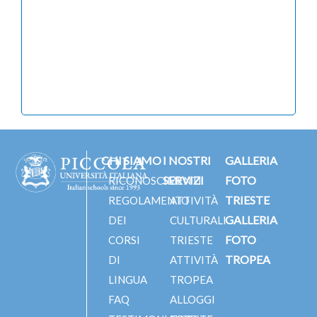
CHI SIAMO
I NOSTRI
GALLERIA
SERVIZI
FOTO
RICONOSCIMENTI
TRIESTE
REGOLAMENTO
ATTIVITÀ
GALLERIA
DEI
CULTURALI
FOTO
CORSI
TRIESTE
TROPEA
DI
ATTIVITÀ
LINGUA
TROPEA
FAQ
ALLOGGI