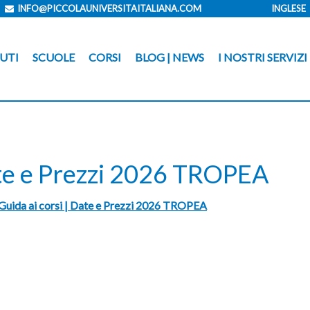
INFO@PICCOLAUNIVERSITAITALIANA.COM
INGLESE
UTI
SCUOLE
CORSI
BLOG | NEWS
I NOSTRI SERVIZI
ate e Prezzi 2026 TROPEA
Guida ai corsi | Date e Prezzi 2026 TROPEA