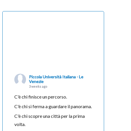
Piccola Università Italiana - Le
Venezie
3 weeks ago
C'è chi finisce un percorso.
C'è chi si ferma a guardare il panorama.
C'è chi scopre una città per la prima
volta.