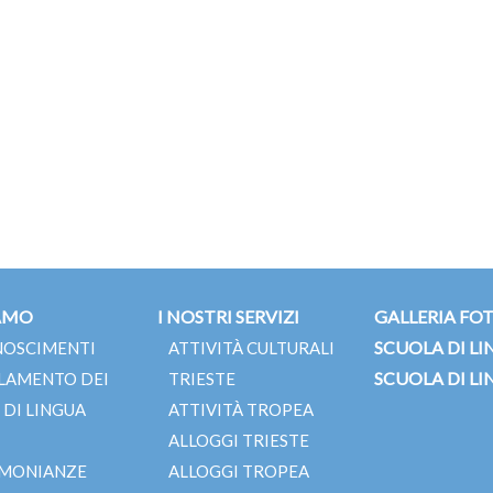
IAMO
I NOSTRI SERVIZI
GALLERIA FOT
SCUOLA DI LI
NOSCIMENTI
ATTIVITÀ CULTURALI
SCUOLA DI LI
LAMENTO DEI
TRIESTE
 DI LINGUA
ATTIVITÀ TROPEA
ALLOGGI TRIESTE
IMONIANZE
ALLOGGI TROPEA