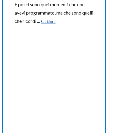
E poi ci sono quei momenti che non
avevi programmato, ma che sono quelli
che ricordi
...
See More