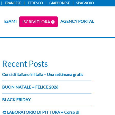
FRANCESE
TEDESCO
GIAPPONESE
SPAGNOLO
ESAMI
AGENCY PORTAL
ISCRIVITI ORA
Recent Posts
Corsi di italiano in Italia – Una settimana gratis
BUON NATALE + FELICE 2026
BLACK FRIDAY
🎨 LABORATORIO DI PITTURA + Corso di