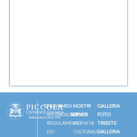
CHI SIAMO
I NOSTRI
GALLERIA
SERVIZI
FOTO
RICONOSCIMENTI
TRIESTE
REGOLAMENTO
ATTIVITÀ
GALLERIA
DEI
CULTURALI