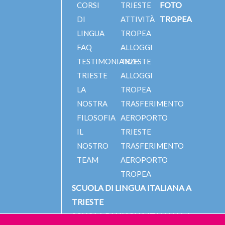
FOTO
CORSI
TRIESTE
TROPEA
DI
ATTIVITÀ
LINGUA
TROPEA
FAQ
ALLOGGI
TESTIMONIANZE
TRIESTE
TRIESTE
ALLOGGI
LA
TROPEA
NOSTRA
TRASFERIMENTO
FILOSOFIA
AEROPORTO
IL
TRIESTE
NOSTRO
TRASFERIMENTO
TEAM
AEROPORTO
TROPEA
SCUOLA DI LINGUA ITALIANA A
TRIESTE
SCUOLA DI LINGUA ITALIANA A