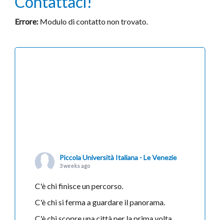
Contattaci!
Errore:
Modulo di contatto non trovato.
Piccola Università Italiana - Le Venezie
3 weeks ago
C'è chi finisce un percorso.
C'è chi si ferma a guardare il panorama.
C'è chi scopre una città per la prima volta.