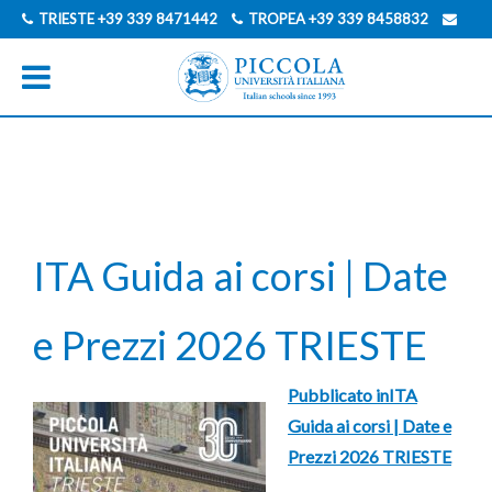
TRIESTE
+39 339 8471442
TROPEA
+39 339 8458832
INFO@PICCOLAUNIVERSITAITALIANA.COM
INGLESE
FRANCESE
TEDESCO
GIAPPONESE
SPAGNOLO
ITA Guida ai corsi | Date
e Prezzi 2026 TRIESTE
Pubblicato in
ITA
Navigazione
Guida ai corsi | Date e
Prezzi 2026 TRIESTE