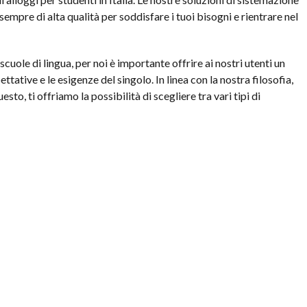
empre di alta qualità per soddisfare i tuoi bisogni e rientrare nel
 scuole di lingua, per noi è importante offrire ai nostri utenti un
tative e le esigenze del singolo. In linea con la nostra filosofia,
sto, ti offriamo la possibilità di scegliere tra vari tipi di