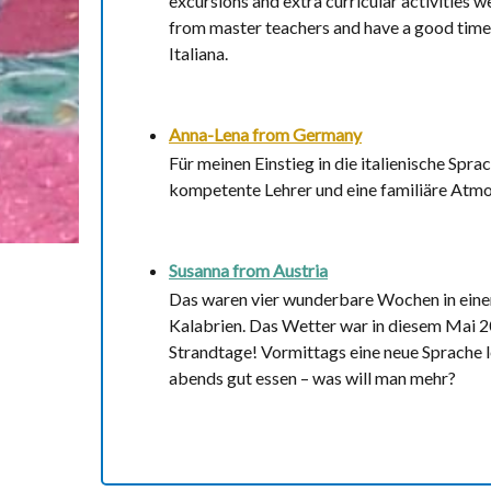
excursions and extra curricular activities w
from master teachers and have a good time 
Italiana.
Anna-Lena from
Germany
Für meinen Einstieg in die italienische Spr
kompetente Lehrer und eine familiäre Atmo
Susanna from
Austria
Das waren vier wunderbare Wochen in einer 
Kalabrien. Das Wetter war in diesem Mai 2
Strandtage! Vormittags eine neue Sprache 
abends gut essen – was will man mehr?