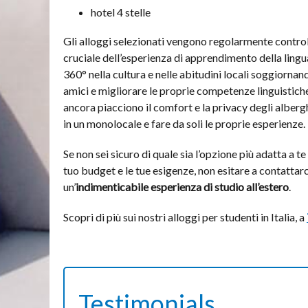
hotel 4 stelle
Gli alloggi selezionati vengono regolarmente control
cruciale dell’esperienza di apprendimento della lingua
360° nella cultura e nelle abitudini locali soggiornan
amici e migliorare le proprie competenze linguistiche 
ancora piacciono il comfort e la privacy degli albergh
in un monolocale e fare da soli le proprie esperienze.
Se non sei sicuro di quale sia l’opzione più adatta a te 
tuo budget e le tue esigenze, non esitare a contattarc
un’
indimenticabile esperienza di studio all’estero
.
Scopri di più sui nostri alloggi per studenti in Italia, a
Testimonials