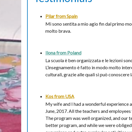
Pilar from
Spain
Mi sono sentita a mio agio fin dal primo mo
molto brava.
Ilona from
Poland
La scuola è ben organizzata e le lezioni son
L’insegnamento è fatto in modo molto interes
culturali, grazie alle quali si può conoscere l
Kos from
USA
My wife and I had a wonderful experience at P
June, 2017. All the teachers and employees 
The program was well organized, and our te
better program, and while we were obliged 