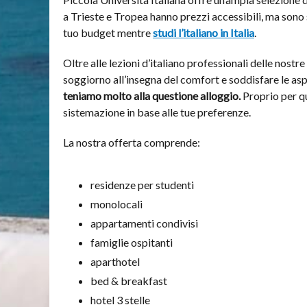
a Trieste e Tropea hanno prezzi accessibili, ma sono s
tuo budget mentre
studi l’italiano in Italia
.
Oltre alle lezioni d’italiano professionali delle nostre
soggiorno all’insegna del comfort e soddisfare le aspet
teniamo molto alla questione alloggio
.
Proprio per que
sistemazione in base alle tue preferenze.
La nostra offerta comprende:
residenze per studenti
monolocali
appartamenti condivisi
famiglie ospitanti
aparthotel
bed & breakfast
hotel 3 stelle