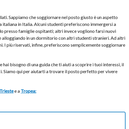
lati. Sappiamo che soggiornare nel posto giusto è un aspetto
 italiana in Italia. Alcuni studenti preferiscono immergersi a
do presso famiglie ospitanti; altri invece vogliono farsi nuovi
alloggiando in un dormitorio con altri studenti stranieri. Ad altri
i. I più riservati, infine, preferiscono semplicemente soggiornare
e hai bisogno di una guida che ti aiuti a scoprire i tuoi interessi, il
i. Siamo qui per aiutarti a trovare il posto perfetto per vivere
Trieste
e a
Tropea: