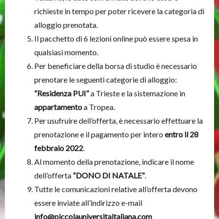
richieste in tempo per poter ricevere la categoria di
alloggio prenotata.
Il pacchetto di 6 lezioni online può essere spesa in
qualsiasi momento.
Per beneficiare della borsa di studio è necessario
prenotare le seguenti categorie di alloggio:
“Residenza PUI”
a Trieste e la sistemazione in
appartamento
a Tropea.
Per usufruire dell’offerta, è necessario effettuare la
prenotazione e il pagamento per intero
entro il 28
febbraio 2022
.
Al momento della prenotazione, indicare il nome
dell’offerta
“DONO DI NATALE”
.
Tutte le comunicazioni relative all’offerta devono
essere inviate all’indirizzo e-mail
info@piccolauniversitaitaliana.com