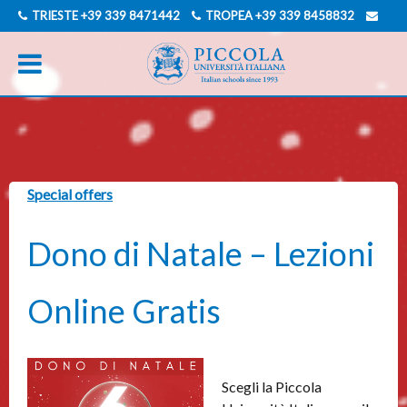
TRIESTE
+39 339 8471442
TROPEA
+39 339 8458832
INFO@PICCOLAUNIVERSITAITALIANA.COM
INGLESE
TEDESCO
Special offers
Dono di Natale – Lezioni
Online Gratis
Scegli la Piccola