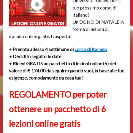
Università Italiana per il
tuo prossimo corso di
italiano!
Un DONO DI NATALE in
forma di lezioni di
italiano online gratis ti aspetta!
• Prenota adesso 4 settimane di
corso di italiano
• Decidi in seguito le date
• Ricevi GRATIS un pacchetto di lezioni online (6) del
valore di € 174,00 da seguire quando vuoi, in base alle tue
esigenze, comodamente da casa tua!
REGOLAMENTO per poter
ottenere un pacchetto di 6
lezioni online gratis