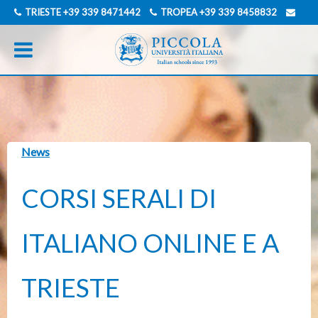
TRIESTE
+39 339 8471442
TROPEA
+39 339 8458832
INFO@PICCOLAUNIVERSITAITALIANA.COM
INGLESE
TEDESCO
News
CORSI SERALI DI
ITALIANO ONLINE E A
TRIESTE