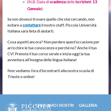
(N.B. Data di
scadenza
delle
iscrizioni
:
13
Gennaio
)
Se non dovessi trovare quello che stai cercando, non
esitare a
contattare
il nostro staff. Piccola Università
Italiana sarà lieta di aiutarti.
Cosa aspetti ancora? Non perdere quest’occasione per
arricchire le tue conoscenze e perché no? Anche il tuo
CV! Prenota il tuo corso serale e inizia oggi la tua
avventura all’insegna della lingua italiana!
Non vediamo l’ora d’incontrarti alla nostra scuola di
Trieste o online!
CHI SIAMO
I NOSTRI
GALLERIA