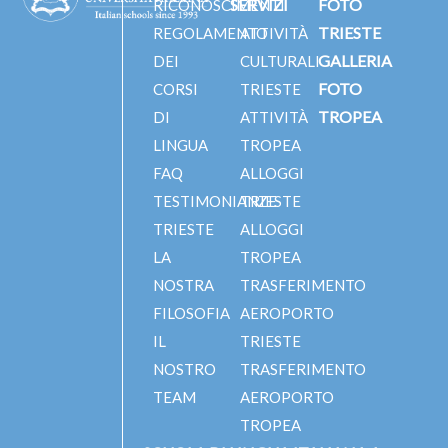
SERVIZI
FOTO
RICONOSCIMENTI
TRIESTE
REGOLAMENTO
ATTIVITÀ
GALLERIA
DEI
CULTURALI
FOTO
CORSI
TRIESTE
TROPEA
DI
ATTIVITÀ
LINGUA
TROPEA
FAQ
ALLOGGI
TESTIMONIANZE
TRIESTE
TRIESTE
ALLOGGI
LA
TROPEA
NOSTRA
TRASFERIMENTO
FILOSOFIA
AEROPORTO
IL
TRIESTE
NOSTRO
TRASFERIMENTO
TEAM
AEROPORTO
TROPEA