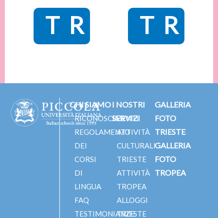
TRIESTE
TRO
CHI SIAMO
I NOSTRI
GALLERIA
SERVIZI
FOTO
RICONOSCIMENTI
TRIESTE
REGOLAMENTO
ATTIVITÀ
GALLERIA
DEI
CULTURALI
FOTO
CORSI
TRIESTE
TROPEA
DI
ATTIVITÀ
LINGUA
TROPEA
FAQ
ALLOGGI
TESTIMONIANZE
TRIESTE