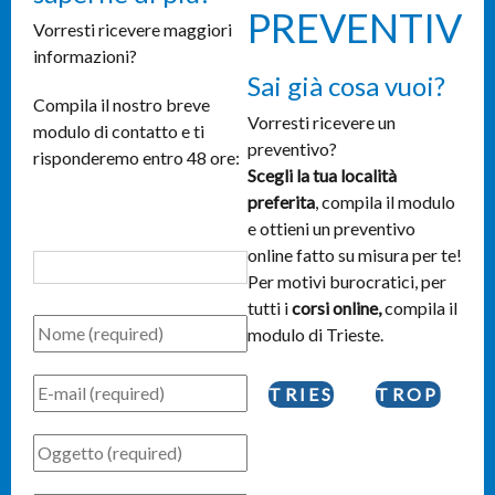
PREVENTIVO
Vorresti ricevere maggiori
informazioni?
Sai già cosa vuoi?
Compila il nostro breve
Vorresti ricevere un
modulo di contatto e ti
preventivo?
risponderemo entro 48 ore:
Scegli la tua località
preferita
, compila il modulo
e ottieni un preventivo
online fatto su misura per te!
Per motivi burocratici, per
tutti i
corsi online,
compila il
modulo di Trieste.
TRIESTE
TROPEA