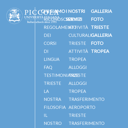
CHI SIAMO
I NOSTRI
GALLERIA
SERVIZI
FOTO
RICONOSCIMENTI
TRIESTE
REGOLAMENTO
ATTIVITÀ
GALLERIA
DEI
CULTURALI
FOTO
CORSI
TRIESTE
TROPEA
DI
ATTIVITÀ
LINGUA
TROPEA
FAQ
ALLOGGI
TESTIMONIANZE
TRIESTE
TRIESTE
ALLOGGI
LA
TROPEA
NOSTRA
TRASFERIMENTO
FILOSOFIA
AEROPORTO
IL
TRIESTE
NOSTRO
TRASFERIMENTO